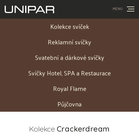
MENU
Kolekce svíček
Reklamní svíčky
Svatební a dárkové svíčky
Svíčky Hotel, SPA a Restaurace
Royal Flame
Půjčovna
Kolekce
Crackerdream