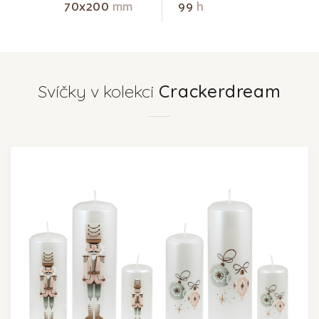
70x200
mm
99
h
Svíčky v kolekci
Crackerdream