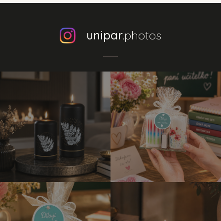
unipar
.photos