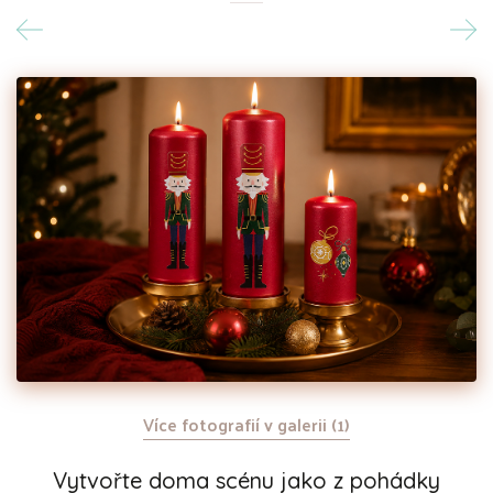
Více fotografií v galerii (1)
Vytvořte doma scénu jako z pohádky