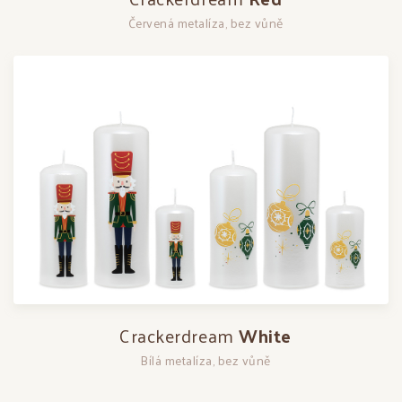
Červená metalíza, bez vůně
Crackerdream
White
Bílá metalíza, bez vůně