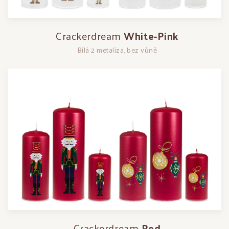
Crackerdream
White-Pink
Bílá 2 metalíza, bez vůně
Crackerdream
Red