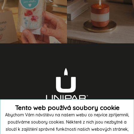
Tento web používá soubory cookie
Abychom Vám návštěvu na našem webu co nejvíce zpříjemnili,
používáme soubory cookies. Některé z nich jsou nezbytné a
slouží k zajíštění správné funkčnosti našich webových stránek,