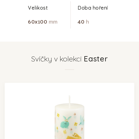
Velikost
Doba hoření
60x100
mm
40
h
Svíčky v kolekci
Easter