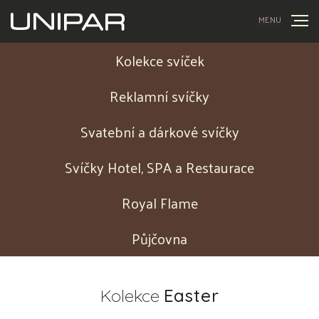
MENU
Kolekce svíček
Reklamní svíčky
Svatební a dárkové svíčky
Svíčky Hotel, SPA a Restaurace
Royal Flame
Půjčovna
Kolekce
Easter