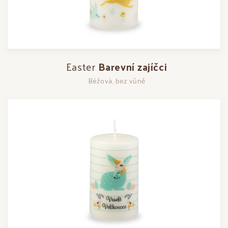
Easter
Barevní zajíčci
Béžová, bez vůně