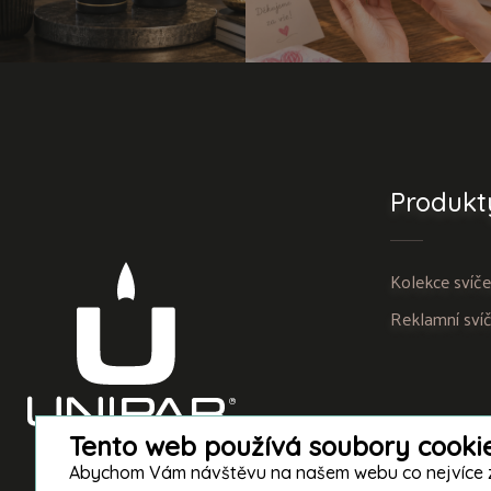
Produkt
Kolekce svíč
Reklamní sví
Tento web používá soubory cooki
Abychom Vám návštěvu na našem webu co nejvíce zpří