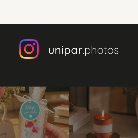
unipar
.photos