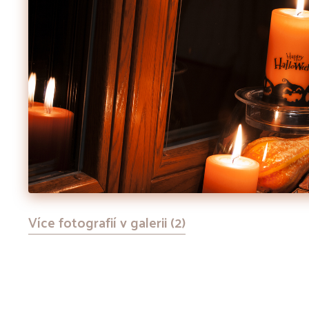
Více fotografií v galerii (2)