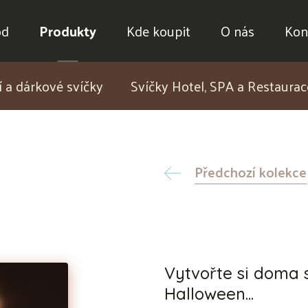
od
Produkty
Kde koupit
O nás
Kon
 a dárkové svíčky
Svíčky Hotel, SPA a Restaurac
Předchozí kolekce
Vytvořte si doma s
Halloween...