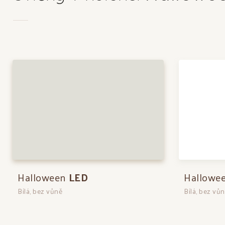
Halloween
LED
Hallowe
Bílá, bez vůně
Bílá, bez vů