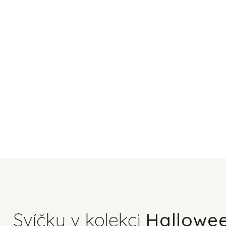
Svíčky v kolekci
Hallowe