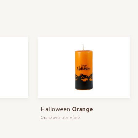
Halloween
Orange
Oranžová, bez vůně