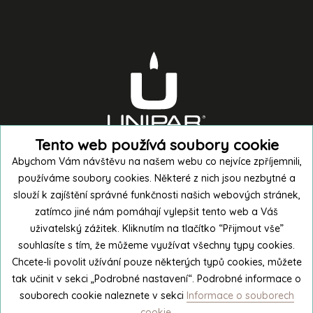
Tento web používá soubory cookie
Abychom Vám návštěvu na našem webu co nejvíce zpříjemnili,
používáme soubory cookies. Některé z nich jsou nezbytné a
slouží k zajíštění správné funkčnosti našich webových stránek,
zatímco jiné nám pomáhají vylepšit tento web a Váš
uživatelský zážitek. Kliknutím na tlačítko “Přijmout vše”
souhlasíte s tím, že můžeme využívat všechny typy cookies.
Nakoupit v e-shopu
Chcete-li povolit užívání pouze některých typů cookies, můžete
tak učinit v sekci „Podrobné nastavení“. Podrobné informace o
souborech cookie naleznete v sekci
Informace o souborech
Exkurze do výroby
cookie
.