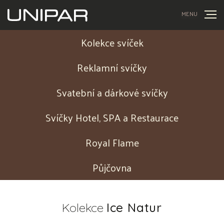
MENU
Kolekce svíček
Reklamní svíčky
Svatební a dárkové svíčky
Svíčky Hotel, SPA a Restaurace
Royal Flame
Půjčovna
Kolekce
Ice Natur