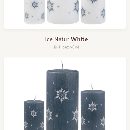
Ice Natur
White
Bílá, bez vůně