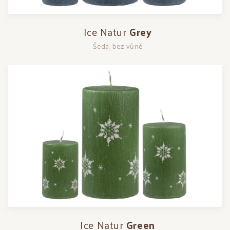
Ice Natur
Grey
Šedá, bez vůně
Ice Natur
Green