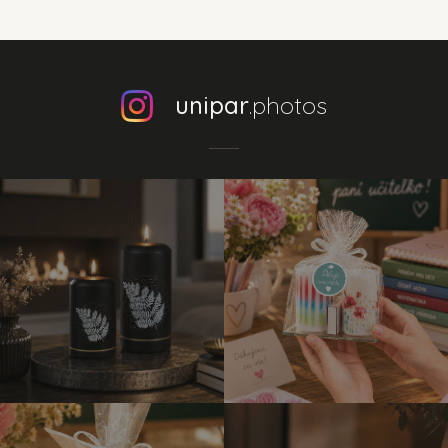
unipar
.photos