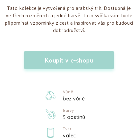
Tato kolekce je vytvořená pro arabský trh. Dostupná je
ve třech rozměrech a jedné barvě. Tato svíčka vám bude
připomínat vzpomínky z cest a inspirovat vás pro budoucí
dobrodružství.
Koupit v e-shopu
Vůně
bez vůně
Barvy
9 odstínů
Tvar
válec