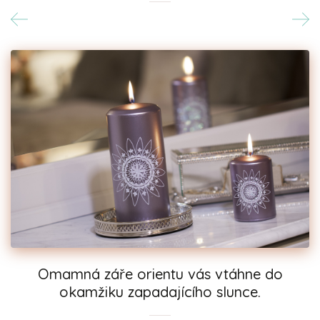
Omamná záře orientu vás vtáhne do
okamžiku zapadajícího slunce.