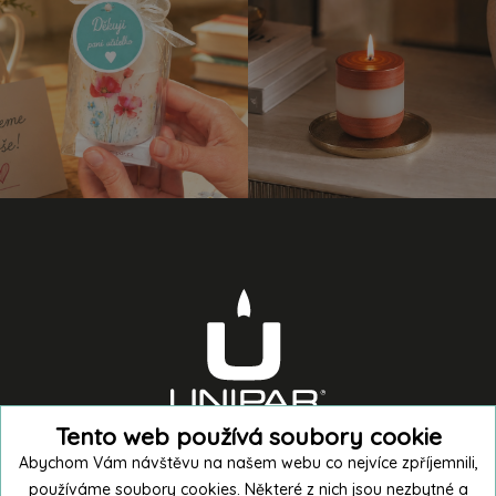
Tento web používá soubory cookie
Abychom Vám návštěvu na našem webu co nejvíce zpříjemnili,
používáme soubory cookies. Některé z nich jsou nezbytné a