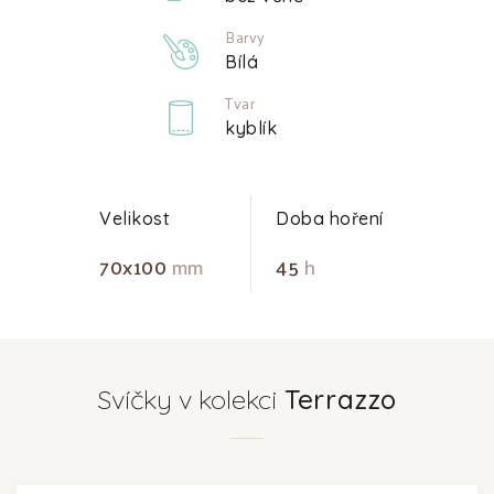
Barvy
Bílá
Tvar
kyblík
Velikost
Doba hoření
70x100
mm
45
h
Svíčky v kolekci
Terrazzo