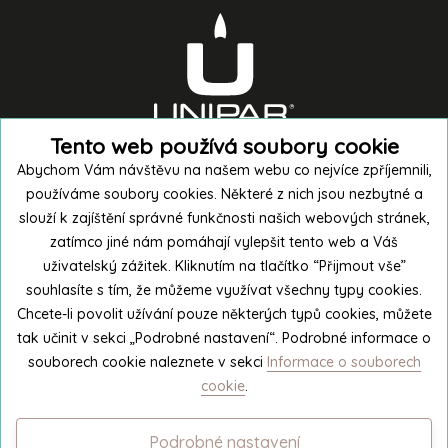
Tento web používá soubory cookie
Abychom Vám návštěvu na našem webu co nejvíce zpříjemnili,
používáme soubory cookies. Některé z nich jsou nezbytné a
slouží k zajíštění správné funkčnosti našich webových stránek,
zatímco jiné nám pomáhají vylepšit tento web a Váš
uživatelský zážitek. Kliknutím na tlačítko “Přijmout vše”
souhlasíte s tím, že můžeme využívat všechny typy cookies.
Nakoupit v e-shopu
Chcete-li povolit užívání pouze některých typů cookies, můžete
tak učinit v sekci „Podrobné nastavení“. Podrobné informace o
souborech cookie naleznete v sekci
Informace o souborech
Exkurze do výroby
cookie
.
Podrobné nastavení