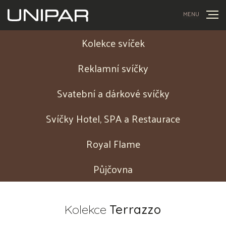
MENU
Kolekce svíček
Reklamní svíčky
Svatební a dárkové svíčky
Svíčky Hotel, SPA a Restaurace
Royal Flame
Půjčovna
Kolekce
Terrazzo