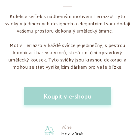
Kolekce svíček s nádherným motivem Terrazzo! Tyto
svíčky v jedinečných designech a elegantním tvaru dodají
vašemu prostoru dokonalý umělecký šmrnc.
Motiv Terrazzo v každé svíčce je jedinečný, s pestrou
kombinací barev a vzorů, která z ní činí opravdový
umělecký kousek. Tyto svíčky jsou krásnou dekorací a
mohou se stát vynikajícím dárkem pro vaše blízké.
Koupit v e-shopu
Vůně
bez vůně