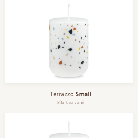
Terrazzo
Small
Bílá, bez vůně