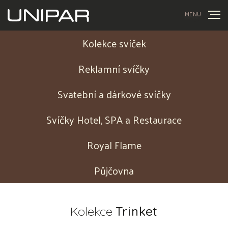
MENU
Kolekce svíček
Reklamní svíčky
Svatební a dárkové svíčky
Svíčky Hotel, SPA a Restaurace
Royal Flame
Půjčovna
Kolekce
Trinket