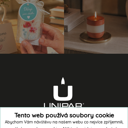
Tento web používá soubory cookie
Abychom Vám návštěvu na našem webu co nejvíce zpříjemnili,