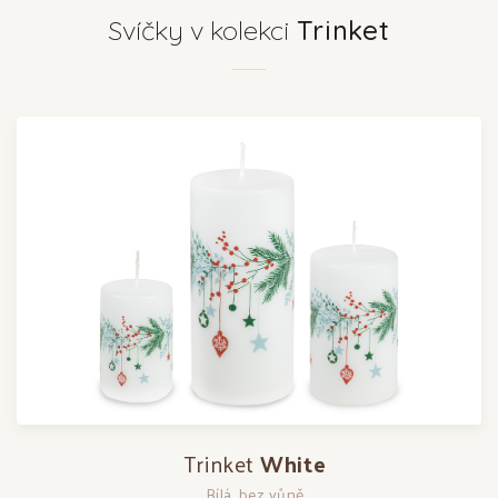
Svíčky v kolekci
Trinket
Trinket
White
Bílá, bez vůně