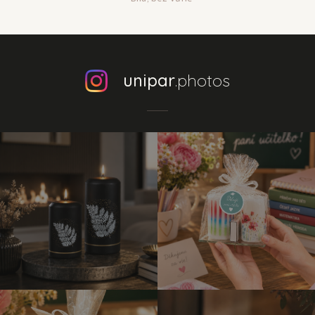
unipar
.photos