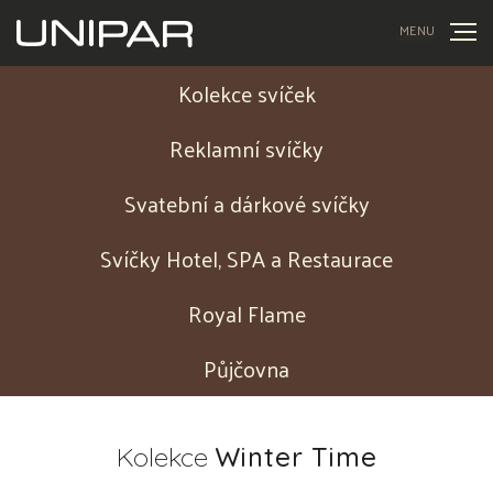
MENU
Kolekce svíček
Reklamní svíčky
Svatební a dárkové svíčky
Svíčky Hotel, SPA a Restaurace
Royal Flame
Půjčovna
Kolekce
Winter Time