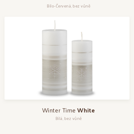
Bílo-Červená, bez vůně
Winter Time
White
Bílá, bez vůně