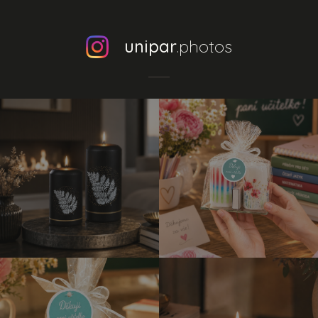
unipar
.photos