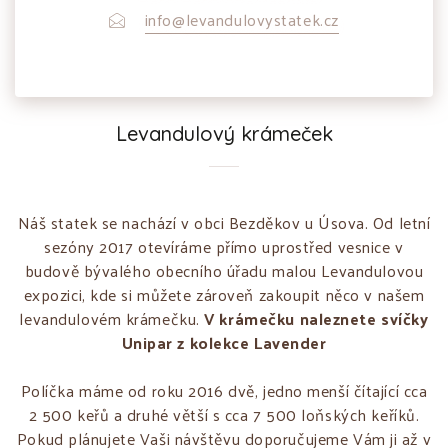
info@levandulovystatek.cz
Levandulový krámeček
Náš statek se nachází v obci Bezděkov u Úsova. Od letní
sezóny 2017 otevíráme přímo uprostřed vesnice v
budově bývalého obecního úřadu malou Levandulovou
expozici, kde si můžete zároveň zakoupit něco v našem
levandulovém krámečku.
V krámečku naleznete svíčky
Unipar z kolekce Lavender
Políčka máme od roku 2016 dvě, jedno menší čítající cca
2 500 keřů a druhé větší s cca 7 500 loňských keříků.
Pokud plánujete Vaši návštěvu doporučujeme Vám ji až v