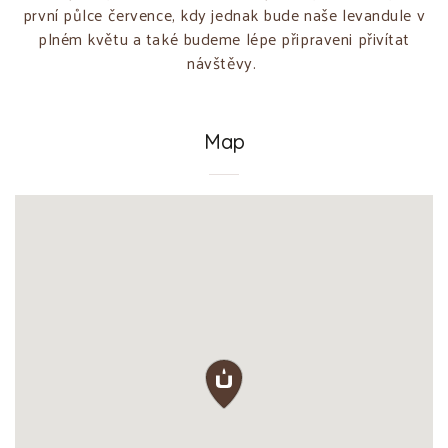
první půlce července, kdy jednak bude naše levandule v
plném květu a také budeme lépe připraveni přivítat
návštěvy.
Map